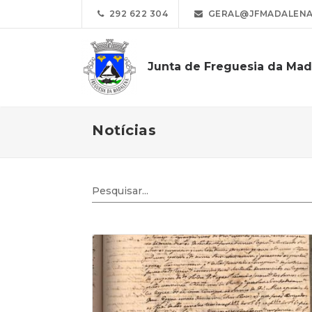
292 622 304
GERAL@JFMADALENA
Junta de Freguesia da Mad
Notícias