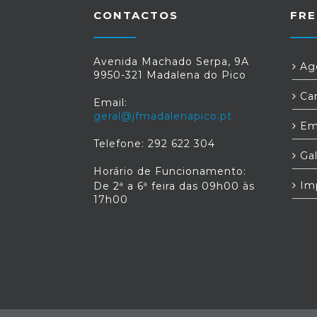
CONTACTOS
FRE
Avenida Machado Serpa, 9A
Age
9950-321 Madalena do Pico
Car
Email:
geral@jfmadalenapico.pt
Em
Telefone: 292 622 304
Gal
Horário de Funcionamento:
Im
De 2ª a 6ª feira das 09h00 às
17h00