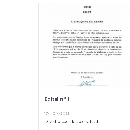
Edital n.ª 1
17-NOV-2021
Distribuição de isco raticida.