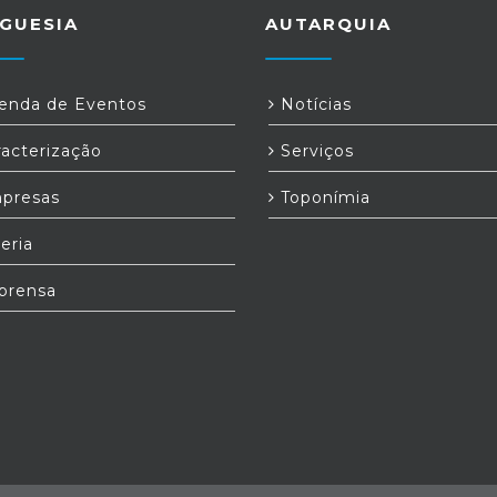
GUESIA
AUTARQUIA
nda de Eventos
Notícias
acterização
Serviços
presas
Toponímia
eria
prensa