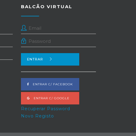
BALCÃO VIRTUAL
ENTRAR
ENTRAR C/ FACEBOOK
ENTRAR C/ GOOGLE
Recuperar Password
Novo Registo