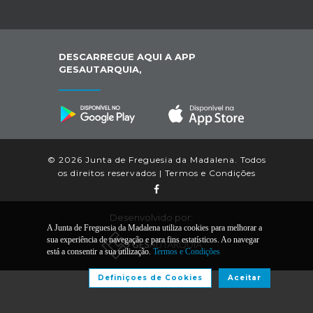
DESCARREGUE AQUI A APP
GESAUTARQUIA,
© 2026 Junta de Freguesia da Madalena. Todos
os direitos reservados |
Termos e Condições
Desenvolvido por:
A Junta de Freguesia da Madalena utiliza cookies para melhorar a
sua experiência de navegação e para fins estatísticos. Ao navegar
está a consentir a sua utilização.
Termos e Condições
Definiçoes de Cookies
Aceitar