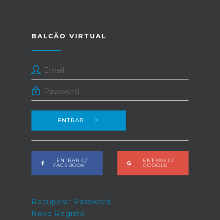
BALCÃO VIRTUAL
ENTRAR
ENTRAR C/
ENTRAR C/
FACEBOOK
GOOGLE
Recuperar Password
Novo Registo