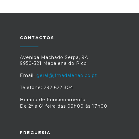
CONTACTOS
Avenida Machado Serpa, 9A
9950-321 Madalena do Pico
Email:
geral@jfmadalenapico.pt
Telefone: 292 622 304
Horário de Funcionamento:
De 2ª a 6ª feira das 09h00 às 17h00
FREGUESIA