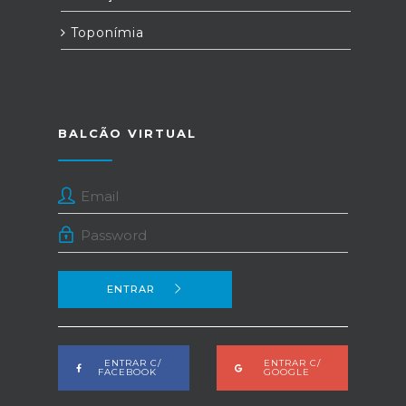
Toponímia
BALCÃO VIRTUAL
ENTRAR
ENTRAR C/
ENTRAR C/
FACEBOOK
GOOGLE