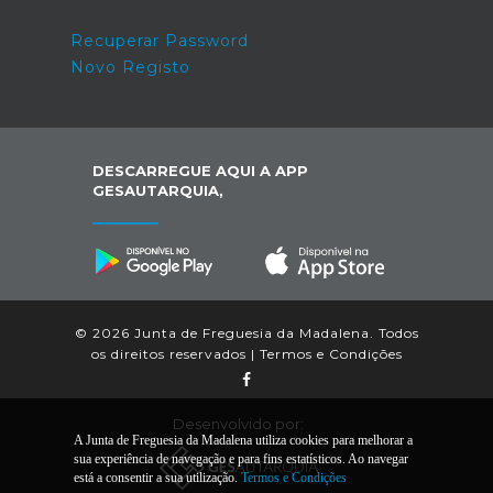
Recuperar Password
Novo Registo
DESCARREGUE AQUI A APP
GESAUTARQUIA,
© 2026 Junta de Freguesia da Madalena. Todos
os direitos reservados |
Termos e Condições
Desenvolvido por:
A Junta de Freguesia da Madalena utiliza cookies para melhorar a
sua experiência de navegação e para fins estatísticos. Ao navegar
está a consentir a sua utilização.
Termos e Condições