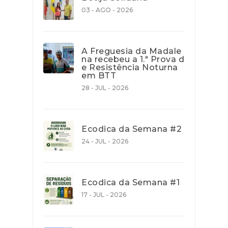
03 - AGO - 2026
A Freguesia da Madale
na recebeu a 1.ª Prova d
e Resistência Noturna
em BTT
28 - JUL - 2026
Ecodica da Semana #2
24 - JUL - 2026
Ecodica da Semana #1
17 - JUL - 2026