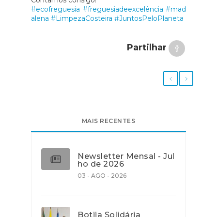
#ecofreguesia
#freguesiadeexcelência
#mad
alena
#LimpezaCosteira
#JuntosPeloPlaneta
Partilhar
MAIS RECENTES
Newsletter Mensal - Jul
ho de 2026
03 - AGO - 2026
Botija Solidária