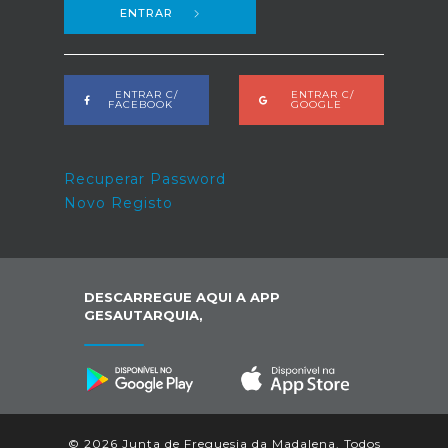
ENTRAR
ENTRAR C/
ENTRAR C/
FACEBOOK
GOOGLE
Recuperar Password
Novo Registo
DESCARREGUE AQUI A APP
GESAUTARQUIA,
© 2026 Junta de Freguesia da Madalena. Todos