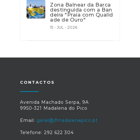
Zona Balnear da Barca
destinguida com a Ban
deira "Praia com Qualid
ade de Ouro"
15 - JUL - 2026
CONTACTOS
Avenida Machado Serpa, 9A
9950-321 Madalena do Pico
Email:
geral@jfmadalenapico.pt
Telefone: 292 622 304