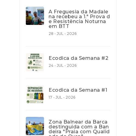
A Freguesia da Madale
na recebeu a 1.ª Prova d
e Resistência Noturna
em BTT
28 - JUL - 2026
Ecodica da Semana #2
24 - JUL - 2026
Ecodica da Semana #1
17 - JUL - 2026
Zona Balnear da Barca
destinguida com a Ban
deira "Praia com Qualid