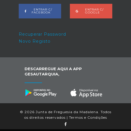
ENTRAR C/
ENTRAR C/
FACEBOOK
GOOGLE
Recuperar Password
Novo Registo
DESCARREGUE AQUI A APP
GESAUTARQUIA,
© 2026 Junta de Freguesia da Madalena. Todos
os direitos reservados |
Termos e Condições