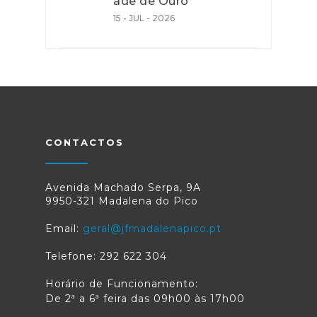
ade de Ouro"
15 - JUL - 2026
CONTACTOS
Avenida Machado Serpa, 9A
9950-321 Madalena do Pico
Email:
geral@jfmadalenapico.pt
Telefone: 292 622 304
Horário de Funcionamento:
De 2ª a 6ª feira das 09h00 às 17h00