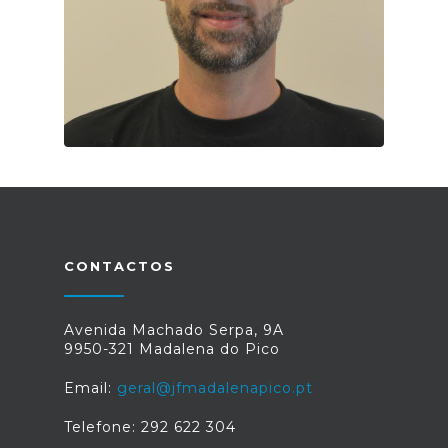
CONTACTOS
Avenida Machado Serpa, 9A
9950-321 Madalena do Pico
Email:
geral@jfmadalenapico.pt
Telefone: 292 622 304