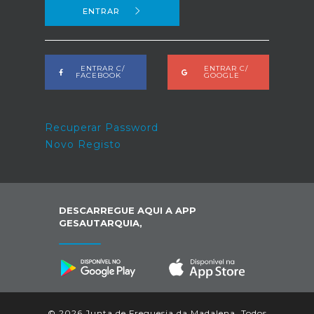
ENTRAR
ENTRAR C/
ENTRAR C/
FACEBOOK
GOOGLE
Recuperar Password
Novo Registo
DESCARREGUE AQUI A APP
GESAUTARQUIA,
© 2026 Junta de Freguesia da Madalena. Todos