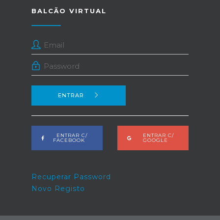
BALCÃO VIRTUAL
ENTRAR
ENTRAR C/
ENTRAR C/
FACEBOOK
GOOGLE
Recuperar Password
Novo Registo