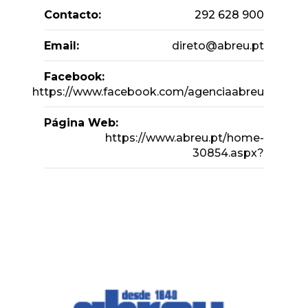
Contacto:
292 628 900
Email:
direto@abreu.pt
Facebook:
https://www.facebook.com/agenciaabreu
Página Web:
https://www.abreu.pt/home-
30854.aspx?