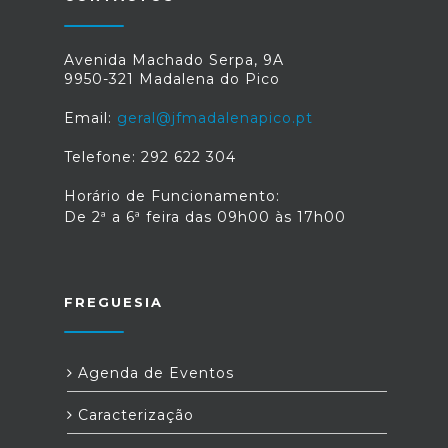
Avenida Machado Serpa, 9A
9950-321 Madalena do Pico
Email:
geral@jfmadalenapico.pt
Telefone: 292 622 304
Horário de Funcionamento:
De 2ª a 6ª feira das 09h00 às 17h00
FREGUESIA
Agenda de Eventos
Caracterização