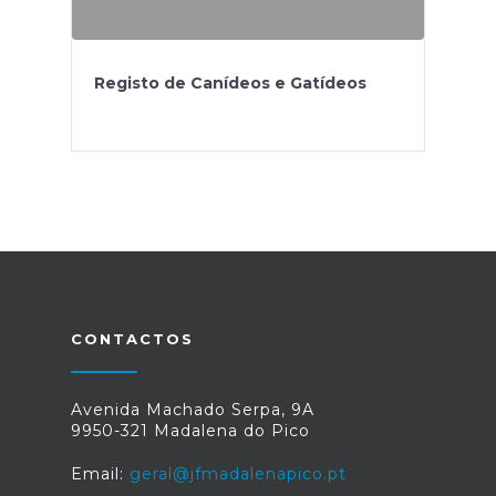
Registo de Canídeos e Gatídeos
CONTACTOS
Avenida Machado Serpa, 9A
9950-321 Madalena do Pico
Email:
geral@jfmadalenapico.pt