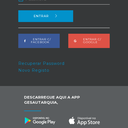
ENTRAR
ENTRAR C/
ENTRAR C/
FACEBOOK
GOOGLE
Recuperar Password
Novo Registo
DESCARREGUE AQUI A APP
GESAUTARQUIA,