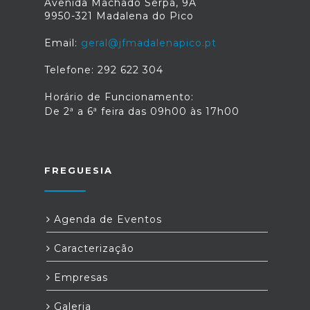
Avenida Machado Serpa, 9A
9950-321 Madalena do Pico
Email:
geral@jfmadalenapico.pt
Telefone: 292 622 304
Horário de Funcionamento:
De 2ª a 6ª feira das 09h00 às 17h00
FREGUESIA
Agenda de Eventos
Caracterização
Empresas
Galeria