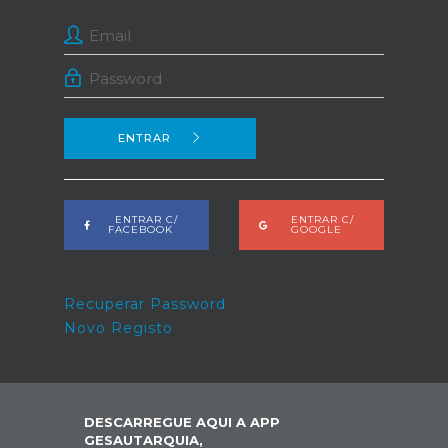
ENTRAR
ENTRAR C/
ENTRAR C/
FACEBOOK
GOOGLE
Recuperar Password
Novo Registo
DESCARREGUE AQUI A APP
GESAUTARQUIA,