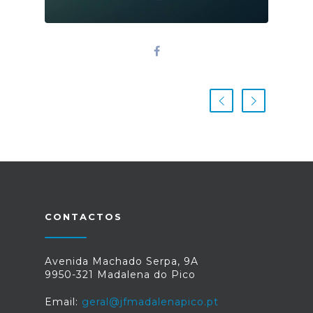
CONTACTOS
Avenida Machado Serpa, 9A
9950-321 Madalena do Pico
Email:
geral@jfmadalenapico.pt