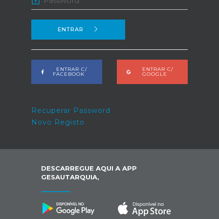
ENTRAR
ENTRAR C/
ENTRAR C/
FACEBOOK
GOOGLE
Recuperar Password
Novo Registo
DESCARREGUE AQUI A APP
GESAUTARQUIA,