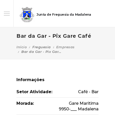
Junta de Freguesia da Madalena
Bar da Gar - Pix Gare Café
Início
Freguesia
Empresas
Bar da Gar - Pix Gar...
Informações
Setor Atividade:
Café - Bar
Morada:
Gare Maritima
9950-___ Madalena