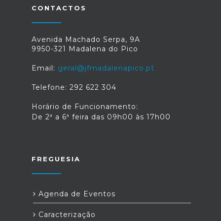
CONTACTOS
Avenida Machado Serpa, 9A
9950-321 Madalena do Pico
Email:
geral@jfmadalenapico.pt
Telefone: 292 622 304
Horário de Funcionamento:
De 2ª a 6ª feira das 09h00 às 17h00
FREGUESIA
Agenda de Eventos
Caracterização