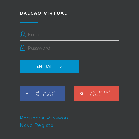
BALCÃO VIRTUAL
ENTRAR
ENTRAR C/
ENTRAR C/
FACEBOOK
GOOGLE
Recuperar Password
Novo Registo