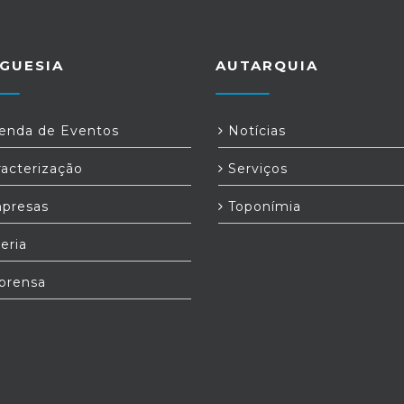
GUESIA
AUTARQUIA
nda de Eventos
Notícias
acterização
Serviços
presas
Toponímia
eria
prensa