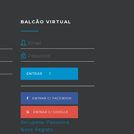
BALCÃO VIRTUAL
ENTRAR
ENTRAR C/ FACEBOOK
ENTRAR C/ GOOGLE
Recuperar Password
Novo Registo