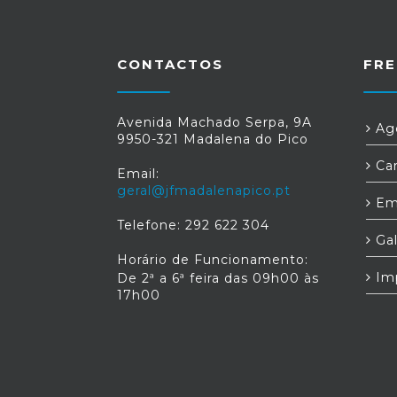
CONTACTOS
FRE
Avenida Machado Serpa, 9A
Age
9950-321 Madalena do Pico
Car
Email:
geral@jfmadalenapico.pt
Em
Telefone: 292 622 304
Gal
Horário de Funcionamento:
Im
De 2ª a 6ª feira das 09h00 às
17h00