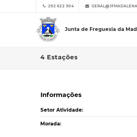
292 622 304
GERAL@JFMADALENA
Junta de Freguesia da Mad
4 Estações
Informações
Setor Atividade:
Morada: