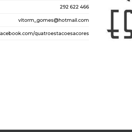
292 622 466
vitorm_gomes@hotmail.com
.facebook.com/quatroestacoesacores