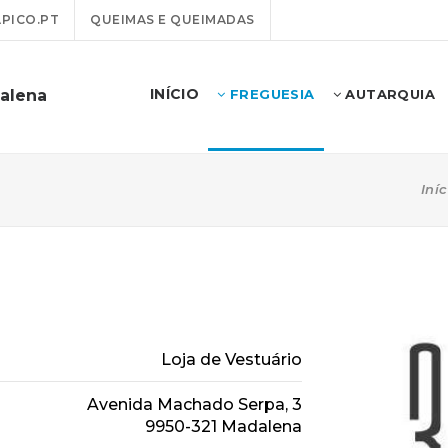
PICO.PT
QUEIMAS E QUEIMADAS
INÍCIO
alena
FREGUESIA
AUTARQUIA
Iníc
Loja de Vestuário
Avenida Machado Serpa, 3
9950-321 Madalena