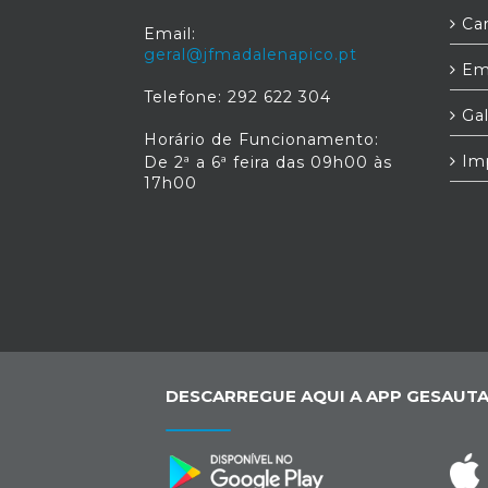
Car
Email:
geral@jfmadalenapico.pt
Em
Telefone: 292 622 304
Gal
Horário de Funcionamento:
Im
De 2ª a 6ª feira das 09h00 às
17h00
DESCARREGUE AQUI A APP GESAUTA