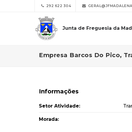
292 622 304
GERAL@JFMADALENA
Junta de Freguesia da Mad
Empresa Barcos Do Pico, Tr
Informações
Setor Atividade:
Tra
Morada: