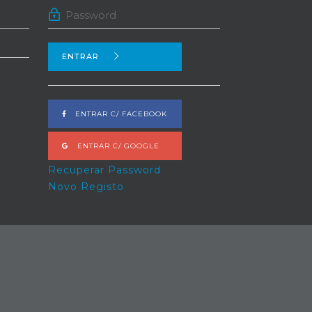
ENTRAR
ENTRAR C/ FACEBOOK
ENTRAR C/ GOOGLE
Recuperar Password
Novo Registo